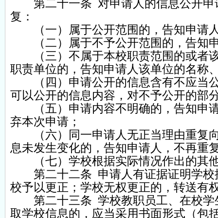
第二十一条 对申请人的信息公开申请
复：
（一）属于公开范围的，告知申请人
（二）属于不予公开范围的，告知申
（三）不属于本校职责范围的或者该
职责单位的，告知申请人该单位的名称
（四）申请公开的信息含有不应当公
可以公开的信息内容，对不予公开的部
（五）申请内容不明确的，告知申请
弃本次申请；
（六）同一申请人无正当理由重复向
息未发生变化的，告知申请人，不再重
（七）学校根据实际情况作出的其
第二十二条 申请人有证据证明学校提
校予以更正；学校无权更正的，转送有
第二十三条 学校教职员工、在校学生
取学校信息的，应当采用书面形式（包