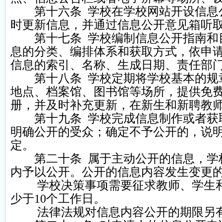
第十六条 学校在学校网站开设信息公
时更新信息，并通过信息公开意见箱听
第十七条 学校编制信息公开指南和目
息的分类、编排体系和获取方式，依申
信息的索引、名称、生成日期、责任部
第十八条 学校定期将学校基本的规章
地点、档案馆、图书馆等场所，提供免
册，并及时补充更新，在新生和新聘教
第十九条 学校完成信息制作或者获取
明确公开的受众；确定不予公开的，说
定。
第二十条 属于主动公开的信息，学校
内予以公开。公开的信息内容发生变更的
学校决策事项需要征求教师、学生和
少于10个工作日。
法律法规对信息内容公开的期限另有