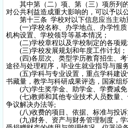
其中第（二）项、第（三）项所列的
对公共利益造成重大影响的，可以予以
第十三条 学校对以下信息应当主动
(一)学校名称、办学地点、办学性质
机构设置、学校领导等基本情况；
(二)学校章程以及学校制定的各项规
(三)学校发展规划和年度工作计划；
(四)各层次、类型学历教育招生、考
途径与处理程序，毕业生就业指导与服务
(五)学科与专业设置，重点学科建设
书藏量，教学与科研成果评选，国家组
(六)学生奖学金、助学金、学费减免
(七)教师和其他专业技术人员数量、
争议解决办法等;
(八)收费的项目、依据、标准与投诉
(九)财务、资产与财务管理制度，学
受捐赠财产的使用与管理情况，仪器设