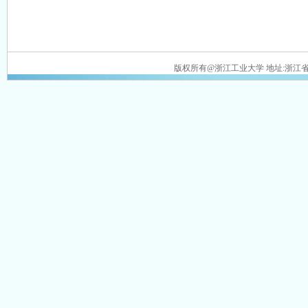
版权所有@浙江工业大学 地址:浙江省杭州市潮