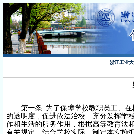
浙江工业大
第一条 为了保障学校教职员工、在校
的透明度，促进依法治校，充分发挥学
作和生活的服务作用，根据高等教育法和
有关规定，结合学校实际，制定本实施